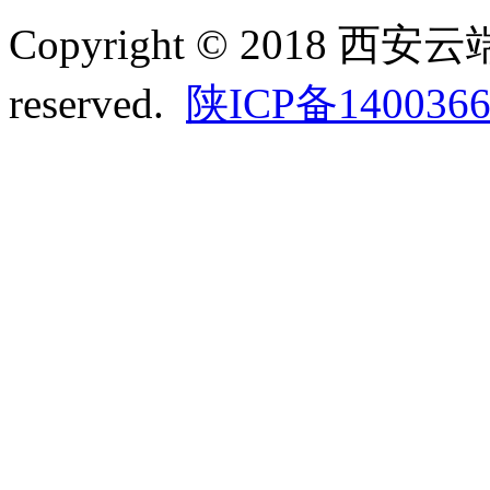
Copyright © 2018 西
reserved.
陕ICP备140036