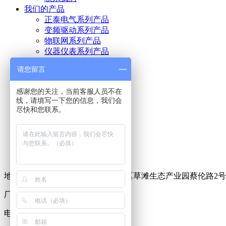
我们的产品
正泰电气系列产品
变频驱动系列产品
物联网系列产品
仪器仪表系列产品
电气成套系列产品
请您留言
我们的服务
服务介绍
感谢您的关注，当前客服人员不在
服务流程
线，请填写一下您的信息，我们会
新闻中心
尽快和您联系。
公司新闻
行业动态
加入我们
招聘信息
区域办事处
地址：陕西省西安市经济技术开发区草滩生态产业园蔡伦路2号
厂址：西安爱比德工业园区
电话：400-000-4443