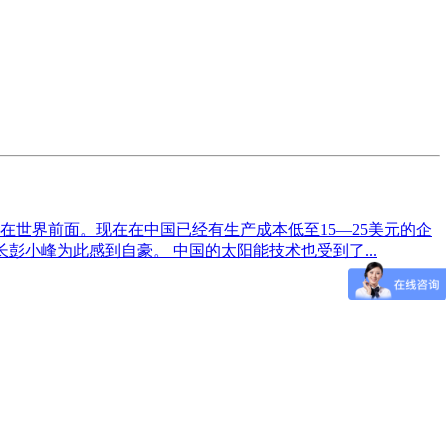
世界前面。现在在中国已经有生产成本低至15—25美元的企
小峰为此感到自豪。 中国的太阳能技术也受到了...