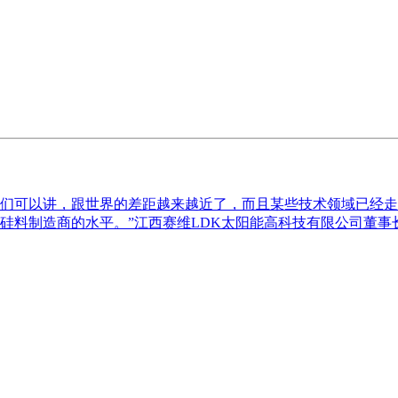
们可以讲，跟世界的差距越来越近了，而且某些技术领域已经走在
料制造商的水平。”江西赛维LDK太阳能高科技有限公司董事长彭